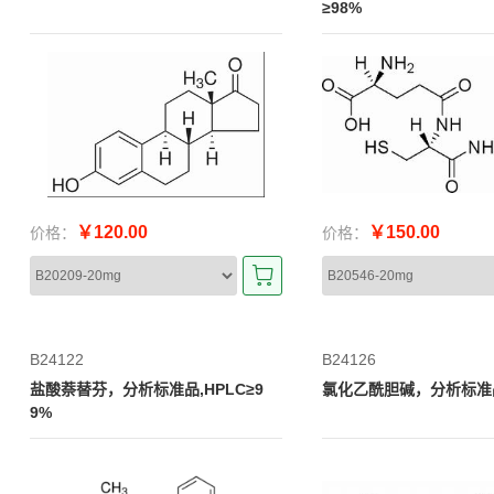
≥98%
￥120.00
￥150.00
价格：
价格：
B24122
B24126
盐酸萘替芬，分析标准品,HPLC≥9
氯化乙酰胆碱，分析标准品,
9%