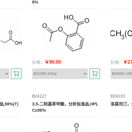
8%
￥90.00
￥27
价格：
价格：
B24127
B24133
98%(T)
3,5-二羟基苯甲酸，分析标准品,HPL
洛莫司汀，分
C≥98%