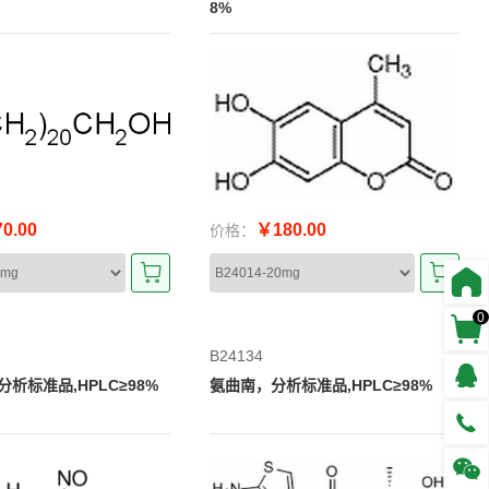
8%
0.00
￥180.00
价格：
0
B24134
析标准品,HPLC≥98%
氨曲南，分析标准品,HPLC≥98%