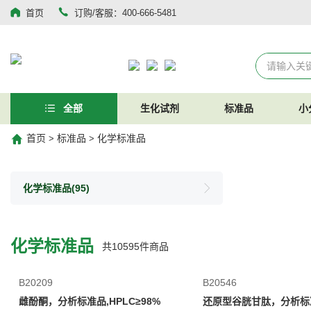
首页
订购/客服：400-666-5481
全部
生化试剂
标准品
小
首页
标准品
化学标准品
>
>
化学标准品
(95)
化学标准品
共
10595
件商品
B20209
B20546
雌酚酮，分析标准品,HPLC≥98%
还原型谷胱甘肽，分析标准