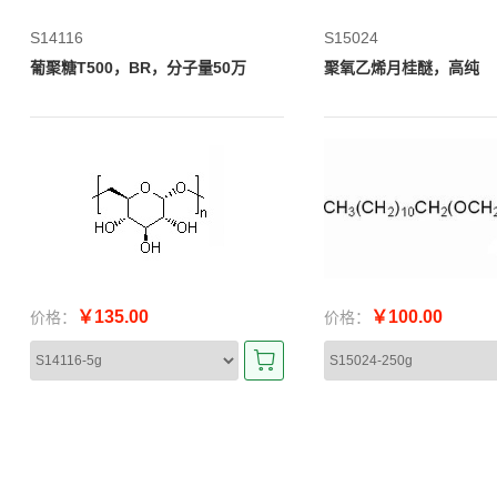
S14116
S15024
葡聚糖T500，BR，分子量50万
聚氧乙烯月桂醚，高纯
￥135.00
￥100.00
价格：
价格：