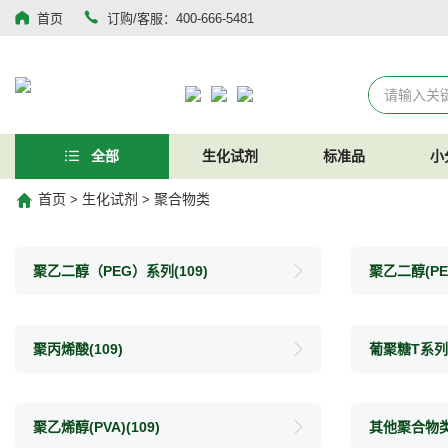
首页
订购/客服：400-666-5481
全部
生化试剂
标准品
小
首页
生化试剂
聚合物类
>
>
聚乙二醇（PEG）系列
(109)
聚乙二醇(P
聚丙烯酸
(109)
葡聚糖T系列
聚乙烯醇(PVA)
(109)
其他聚合物