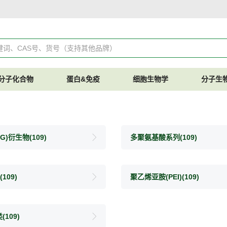
分子化合物
蛋白&免疫
细胞生物学
分子生
EG)衍生物
(109)
多聚氨基酸系列
(109)
(109)
聚乙烯亚胺(PEI)
(109)
类
(109)