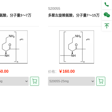
S20055
氨酸，分子量3～7万
多聚左旋赖氨酸，分子量7～15万
0.00
￥160.00
价格：