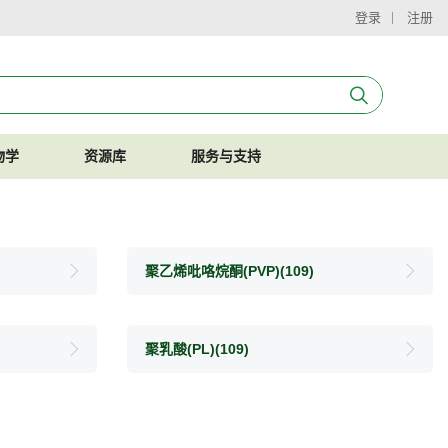
登录
注册
物学
资源库
服务与支持
聚乙烯吡咯烷酮(PVP)
(109)
聚乳酸(PL)
(109)