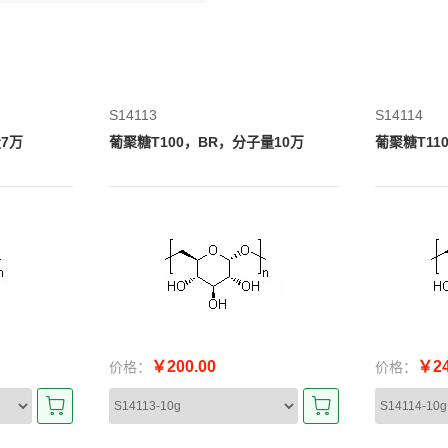
S14113
S14114
7万
葡聚糖T100，BR，分子量10万
葡聚糖T11
￥200.00
￥24
价格：
价格：