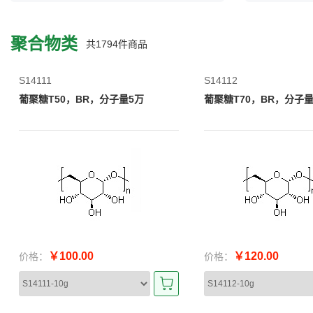
聚合物类
共
1794
件商品
S14111
S14112
葡聚糖T50，BR，分子量5万
葡聚糖T70，BR，分子量
￥100.00
￥120.00
价格：
价格：