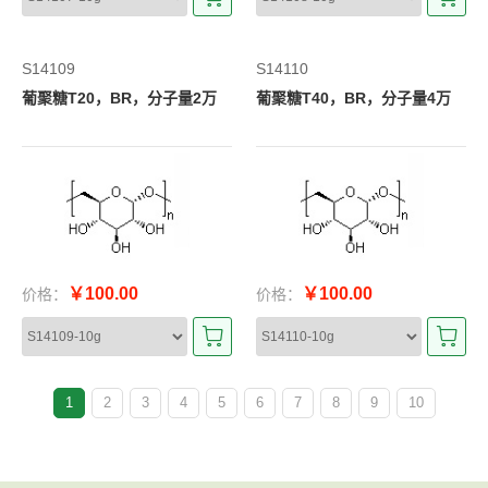
S14109
S14110
葡聚糖T20，BR，分子量2万
葡聚糖T40，BR，分子量4万
￥100.00
￥100.00
价格：
价格：
1
2
3
4
5
6
7
8
9
10