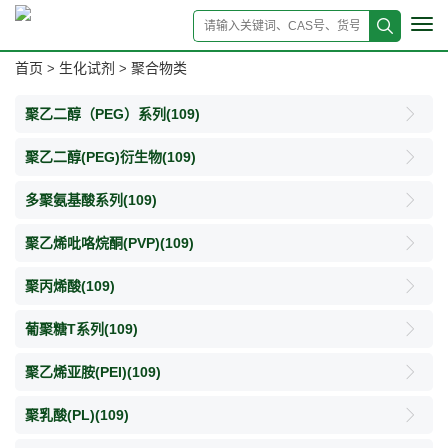
Tog
navi
首页
生化试剂
聚合物类
>
>
聚乙二醇（PEG）系列
(109)
聚乙二醇(PEG)衍生物
(109)
多聚氨基酸系列
(109)
聚乙烯吡咯烷酮(PVP)
(109)
聚丙烯酸
(109)
葡聚糖T系列
(109)
聚乙烯亚胺(PEI)
(109)
聚乳酸(PL)
(109)