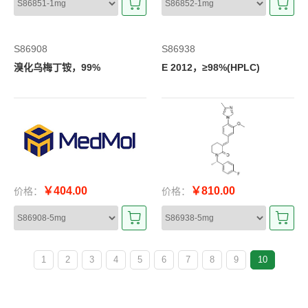
S86908
S86938
溴化乌梅丁铵，99%
E 2012，≥98%(HPLC)
￥404.00
￥810.00
价格：
价格：
1
2
3
4
5
6
7
8
9
10