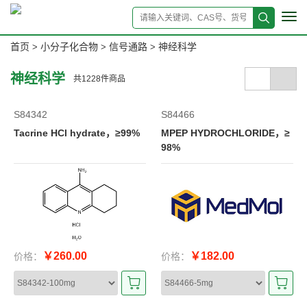
Tog
navi
首页
小分子化合物
信号通路
神经科学
>
>
>
神经科学
共
1228
件商品
S84342
S84466
Tacrine HCl hydrate，≥99%
MPEP HYDROCHLORIDE，≥
98%
￥260.00
￥182.00
价格：
价格：