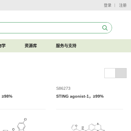
登录
注册
物学
资源库
服务与支持
S86273
n，≥98%
STING agonist-1，≥99%