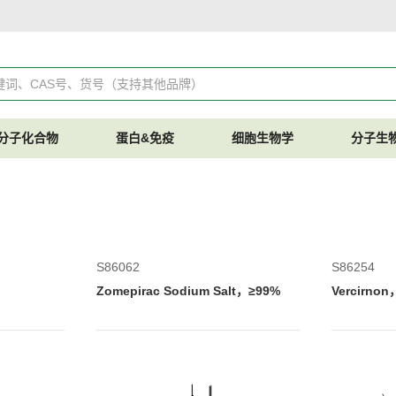
分子化合物
蛋白&免疫
细胞生物学
分子生
S86062
S86254
Zomepirac Sodium Salt，≥99%
Vercirno