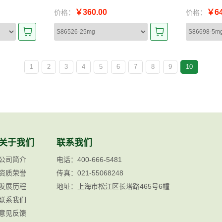
￥360.00
￥64
价格：
价格：
1
2
3
4
5
6
7
8
9
10
关于我们
联系我们
公司简介
电话：400-666-5481
资质荣誉
传真：021-55068248
发展历程
地址：上海市松江区长塔路465号6幢
联系我们
意见反馈