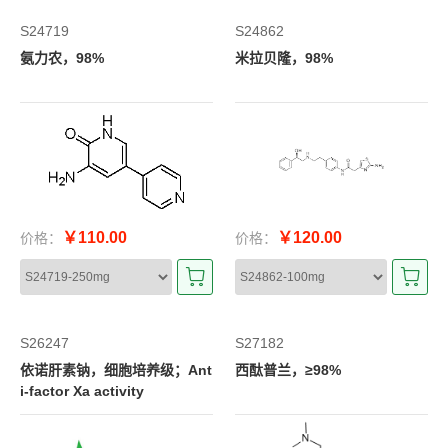
S24719
S24862
氨力农，98%
米拉贝隆，98%
￥110.00
￥120.00
价格：
价格：
S26247
S27182
依诺肝素钠，细胞培养级；Ant
西酞普兰，≥98%
i-factor Xa activity