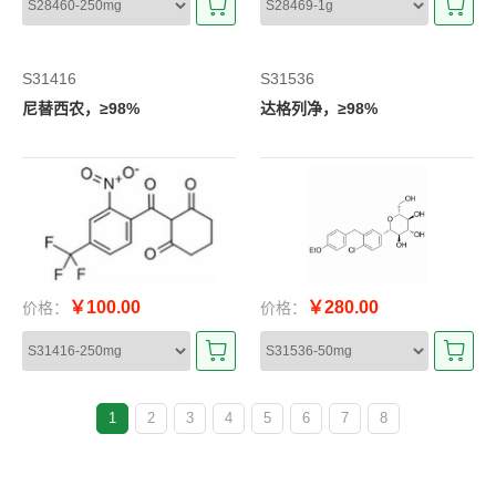
S31416
S31536
尼替西农，≥98%
达格列净，≥98%
￥100.00
￥280.00
价格：
价格：
1
2
3
4
5
6
7
8