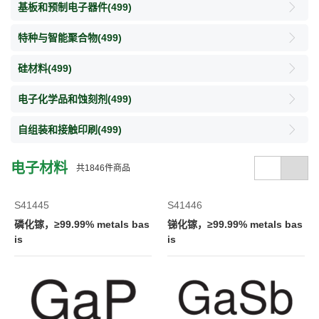
基板和预制电子器件
(499)
特种与智能聚合物
(499)
硅材料
(499)
电子化学品和蚀刻剂
(499)
自组装和接触印刷
(499)
电子材料
共
1846
件商品
S41445
S41446
磷化镓，≥99.99% metals bas
锑化镓，≥99.99% metals bas
is
is