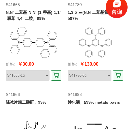
S41665
S41780
N,N′-二苯基-N,N′-(1-萘基)-1,1′
1,3,5-三(N,N-二苯基氨基)苯，
-联苯-4,4′-二胺，99%
≥97%
￥30.00
￥130.00
价格：
价格：
S41866
S41893
降冰片烯二酸酐，99%
砷化铟，≥99% metals basis