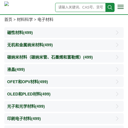
Tog
navi
首页
材料科学
电子材料
>
>
磁性材料
(499)
无机和金属纳米材料
(499)
碳纳米材料（碳纳米管、石墨烯和富勒烯）
(499)
液晶
(499)
OFET和OPV材料
(499)
OLED和PLED材料
(499)
光子和光学材料
(499)
印刷电子材料
(499)