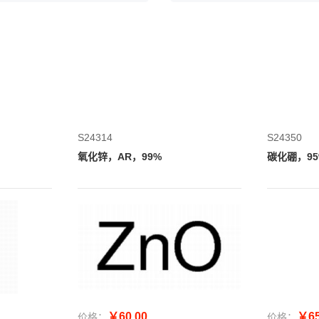
S24314
S24350
氧化锌，AR，99%
碳化硼，95%
￥60.00
￥65
价格：
价格：