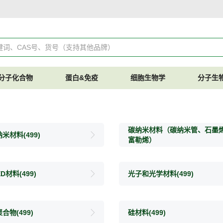
分子化合物
蛋白&免疫
细胞生物学
分子生
碳纳米材料（碳纳米管、石墨
纳米材料
(499)
富勒烯）
ED材料
(499)
光子和光学材料
(499)
聚合物
(499)
硅材料
(499)