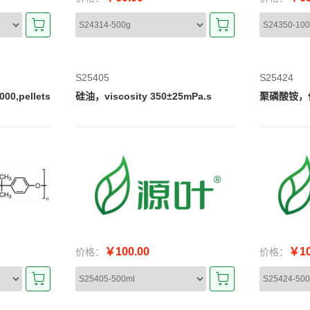
S25405
S25424
00,pellets
硅油，viscosity 350±25mPa.s
聚磷酸铵，
￥100.00
￥10
价格：
价格：