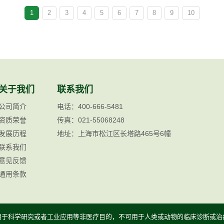
1
2
3
4
5
6
7
8
9
10
关于我们
联系我们
公司简介
电话：400-666-5481
资质荣誉
传真：021-55068248
发展历程
地址：上海市松江区长塔路465号6幢
联系我们
意见反馈
通用条款
用于科学研究或者工业应用等非医疗目的，不可用于人类或动物的临床诊断或治