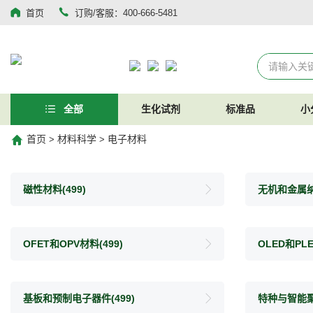
首页
订购/客服：400-666-5481
全部
生化试剂
标准品
小
首页
材料科学
电子材料
>
>
磁性材料
(499)
无机和金属
OFET和OPV材料
(499)
OLED和PL
基板和预制电子器件
(499)
特种与智能