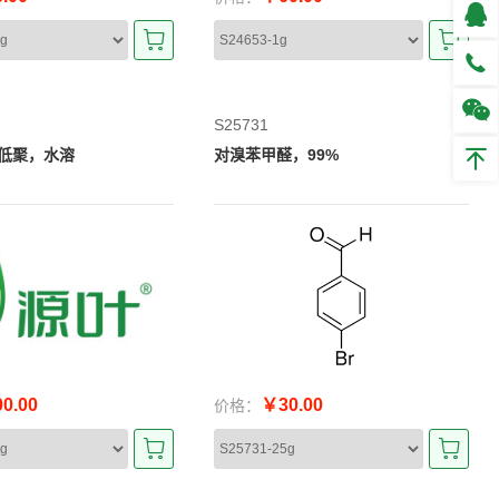
S25731
低聚，水溶
对溴苯甲醛，99%
0.00
￥30.00
价格：