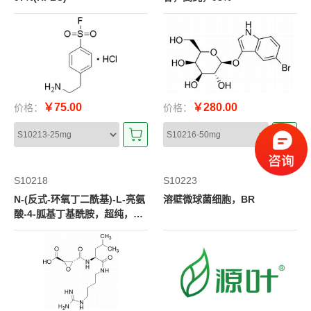
￥75.00
￥280.00
价格：
价格：
S10218
S10223
N-(反式-环氧丁二酰基)-L-亮氨
溶壁微球菌细胞，BR
酸-4-胍基丁基酰胺，超纯，9
8%