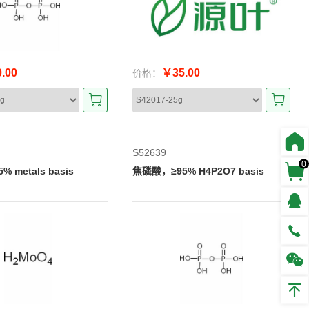
.00
￥35.00
价格：
S52639
0
% metals basis
焦磷酸，≥95% H4P2O7 basis