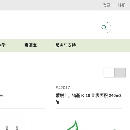
登录
注册
物学
资源库
服务与支持
S42017
%
蒙脱土，钠基 K-10 比表面积 240m2
/g