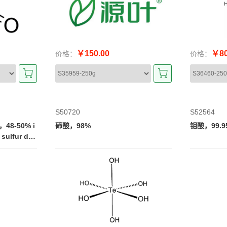
￥150.00
￥80
价格：
价格：
S50720
S52564
8-50% i
碲酸，98%
钼酸，99.95
sulfur dio
ation suppr