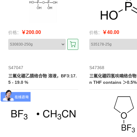
￥200.00
￥40.00
价格：
价格：
S47047
S47368
三氟化硼乙腈络合物 溶液，BF3:17.
三氟化硼四氢呋喃络合物，4
5 - 19.0 %
n THF contains ＞0.5% 
xide as peroxide form
essor