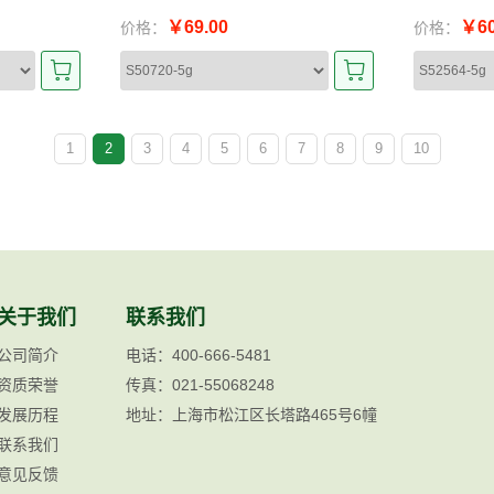
￥69.00
￥60
价格：
价格：
1
2
3
4
5
6
7
8
9
10
关于我们
联系我们
公司简介
电话：400-666-5481
资质荣誉
传真：021-55068248
发展历程
地址：上海市松江区长塔路465号6幢
联系我们
意见反馈