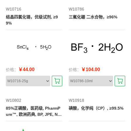
W10716
W10786
结晶四氯化锡，优级试剂, ≥9
三氟化硼 二水合物，≥96%
9%
￥44.00
￥104.00
价格：
价格：
W10802
W10918
85%正磷酸，医药级, PharmP
碘酸，化学纯（CP）, ≥99.5%
ure™, 欧洲药典, BP, JPE, NF,
E 338