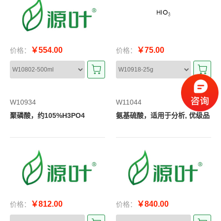
￥554.00
￥75.00
价格：
价格：
W10934
W11044
聚磷酸，约105%H3PO4
氨基硫酸，适用于分析, 优级品
￥812.00
￥840.00
价格：
价格：