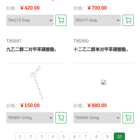
￥420.00
￥700.00
价格：
价格：
T85897
T85900
九乙二醇二对甲苯磺酸酯，
十二乙二醇单对甲苯磺酸酯，
￥150.00
￥980.00
价格：
价格：
1
2
3
4
5
6
7
8
9
10