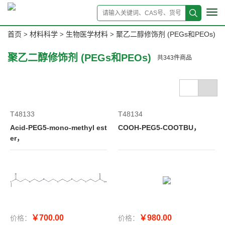
Tog
navi
首页
材料科学
生物医学材料
聚乙二醇修饰剂 (PEGs和PEOs)
>
>
>
聚乙二醇修饰剂 (PEGs和PEOs)
共
343
件商品
T48133
T48134
Acid-PEG5-mono-methyl est
COOH-PEG5-COOTBU，
er，
￥700.00
￥980.00
价格：
价格：