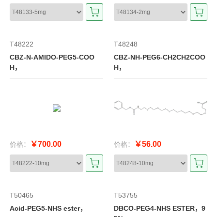
T48222
T48248
CBZ-N-AMIDO-PEG5-COO
CBZ-NH-PEG6-CH2CH2COO
H，
H，
￥700.00
￥56.00
价格：
价格：
T50465
T53755
Acid-PEG5-NHS ester，
DBCO-PEG4-NHS ESTER，9