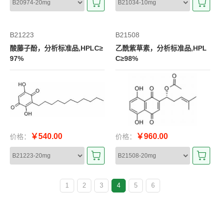
B21223
B21508
酸藤子酚，分析标准品,HPLC≥
乙酰紫草素，分析标准品,HPL
97%
C≥98%
￥540.00
￥960.00
价格：
价格：
1
2
3
4
5
6