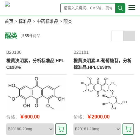
Tog
navi
首页
标准品
中药标准品
醌类
>
>
>
醌类
共
55
件商品
B20180
B20181
橙黄决明素，分析标准品,HPL
橙黄决明素-6-葡萄糖苷，分析
C≥98%
标准品,HPLC≥98%
￥600.00
￥2000.00
价格：
价格：