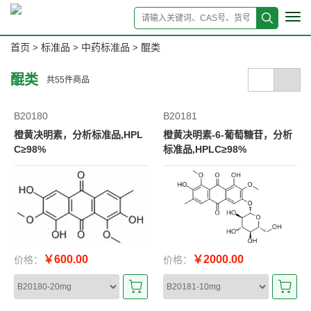
Tog
navi
首页
标准品
中药标准品
醌类
>
>
>
醌类
共
55
件商品
B20180
B20181
橙黄决明素，分析标准品,HPL
橙黄决明素-6-葡萄糖苷，分析
C≥98%
标准品,HPLC≥98%
￥600.00
￥2000.00
价格：
价格：