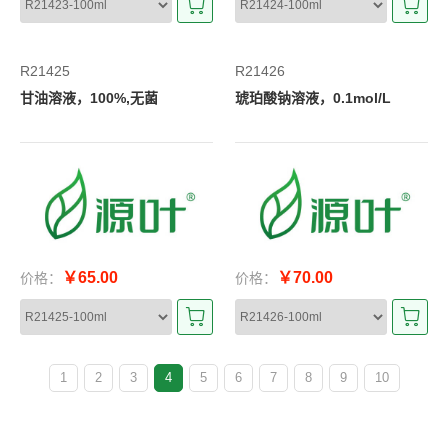
R21425
R21426
甘油溶液，100%,无菌
琥珀酸钠溶液，0.1mol/L
￥65.00
￥70.00
价格：
价格：
1
2
3
4
5
6
7
8
9
10