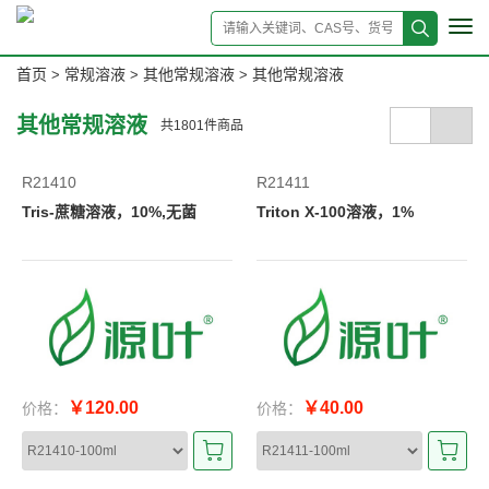
Tog
navi
首页
常规溶液
其他常规溶液
其他常规溶液
>
>
>
其他常规溶液
共
1801
件商品
R21410
R21411
Tris-蔗糖溶液，10%,无菌
Triton X-100溶液，1%
￥120.00
￥40.00
价格：
价格：