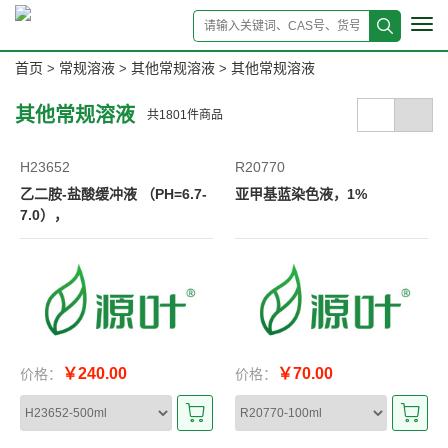
Tog
navi
首页
常规溶液
其他常规溶液
其他常规溶液
>
>
>
其他常规溶液
共
1801
件商品
H23652
R20770
乙二胺-盐酸缓冲液 （PH=6.7-
亚甲基蓝染色液，1%
7.0），
￥240.00
￥70.00
价格：
价格：