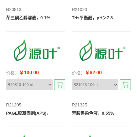
R20813
R21023
茚三酮乙醇溶液，0.1%
Tris平衡酚，pH＞7.8
￥100.00
￥62.00
价格：
价格：
R21205
R21325
PAGE胶凝固剂(APS)，
苯胺黑染色液，0.55%