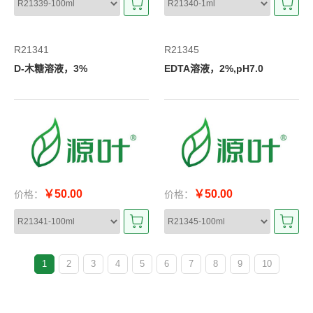
R21341
R21345
D-木糖溶液，3%
EDTA溶液，2%,pH7.0
￥50.00
￥50.00
价格：
价格：
1
2
3
4
5
6
7
8
9
10