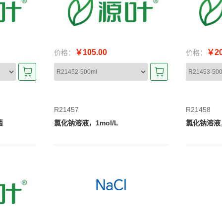
￥105.00
￥20
价格：
价格：
R21457
R21458
菌
氯化钠溶液，1mol/L
氯化钠溶液，