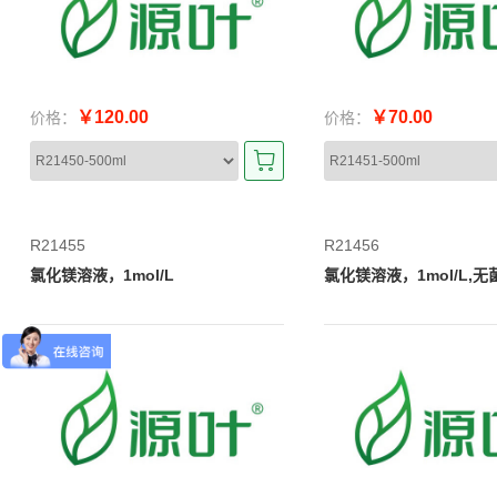
￥120.00
￥70.00
价格：
价格：
R21455
R21456
氯化镁溶液，1mol/L
氯化镁溶液，1mol/L,无