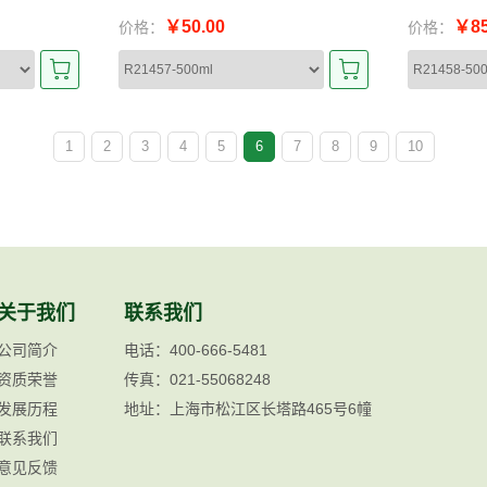
￥50.00
￥85
价格：
价格：
1
2
3
4
5
6
7
8
9
10
关于我们
联系我们
公司简介
电话：400-666-5481
资质荣誉
传真：021-55068248
发展历程
地址：上海市松江区长塔路465号6幢
联系我们
意见反馈