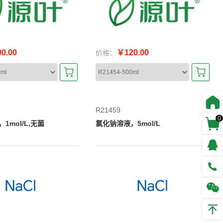
0.00
￥120.00
价格：
R21459
0
1mol/L,无菌
氯化钠溶液，5mol/L