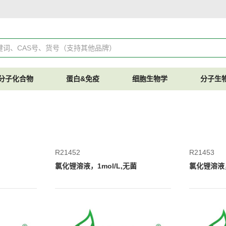
分子化合物
蛋白&免疫
细胞生物学
分子生
R21452
R21453
氯化锂溶液，1mol/L,无菌
氯化锂溶液，