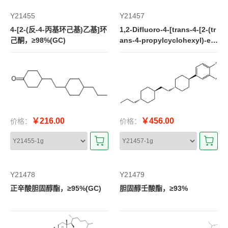
Y21455
Y21457
4-[2-(反-4-丙基环己基)乙基]环
1,2-Difluoro-4-[trans-4-[2-(tr
己酮，≥98%(GC)
ans-4-propylcyclohexyl)-eth
yl]cyclohexyl]benzene，>9
8%(GC)
￥216.00
￥456.00
价格：
价格：
Y21478
Y21479
正辛酸胆固醇酯，≥95%(GC)
胆固醇壬酸酯，≥93%