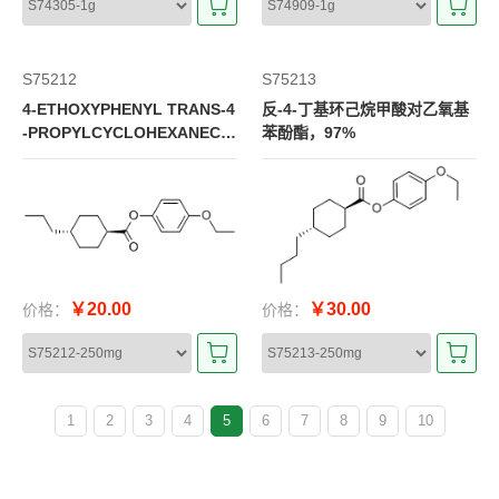
S75212
S75213
4-ETHOXYPHENYL TRANS-4
反-4-丁基环己烷甲酸对乙氧基
-PROPYLCYCLOHEXANECA
苯酚酯，97%
RBOXYLATE，97%
￥20.00
￥30.00
价格：
价格：
1
2
3
4
5
6
7
8
9
10