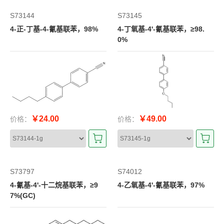
S73144
S73145
4-正-丁基-4-氰基联苯，98%
4-丁氧基-4'-氰基联苯，≥98.
0%
￥24.00
￥49.00
价格：
价格：
S73797
S74012
4-氰基-4'-十二烷基联苯，≥9
4-乙氧基-4'-氰基联苯，97%
7%(GC)