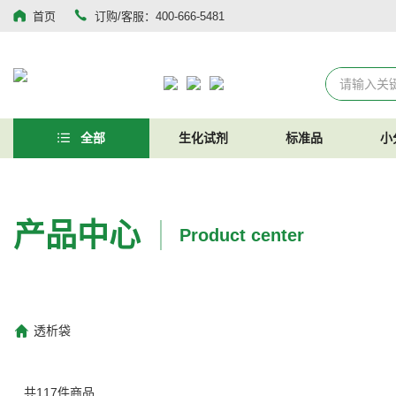
首页
订购/客服：400-666-5481
全部
生化试剂
标准品
小
产品中心
Product center
透析袋
共
117
件商品