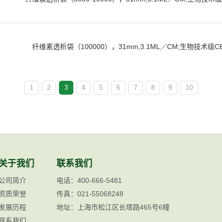
纤维素透析袋（100000），31mm,3.1ML／CM;生物技术级C
1
2
3
4
5
6
7
8
9
10
关于我们
联系我们
公司简介
电话：400-666-5481
资质荣誉
传真：021-55068248
发展历程
地址：上海市松江区长塔路465号6幢
联系我们