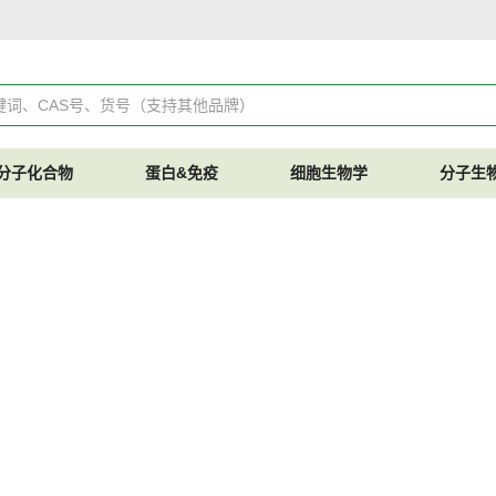
分子化合物
蛋白&免疫
细胞生物学
分子生