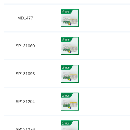
MD1477
SP131060
SP131096
SP131204
SP131276