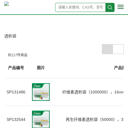
Tog
navi
透析袋
共
117
件商品
产品编号
图片
产品描
SP131486
纤维素透析袋（1000000），16mm,
SP132544
再生纤维素透析袋（50000），35m