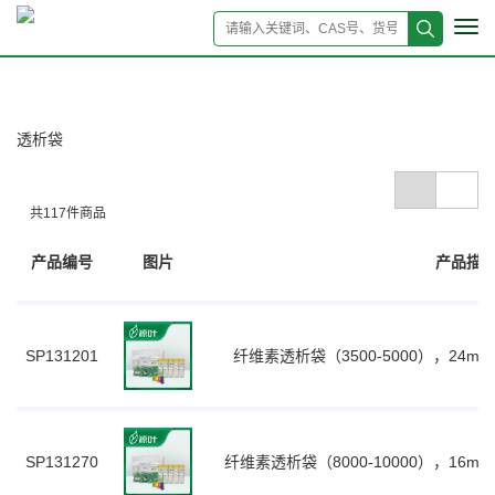
Tog
navi
透析袋
共
117
件商品
产品编号
图片
产品描
SP131201
纤维素透析袋（3500-5000），24mm
SP131270
纤维素透析袋（8000-10000），16mm