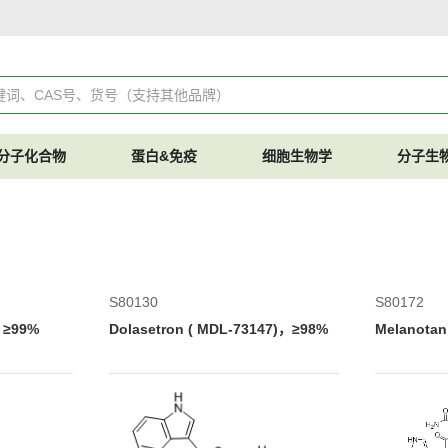
分子化合物
蛋白&免疫
细胞生物学
分子生
S80130
S80172
)，≥99%
Dolasetron ( MDL-73147)，≥98%
Melanotan 