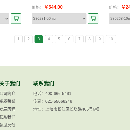
￥544.00
￥24
价格：
价格：
1
2
3
4
5
6
7
8
9
10
关于我们
联系我们
公司简介
电话：400-666-5481
资质荣誉
传真：021-55068248
发展历程
地址：上海市松江区长塔路465号6幢
联系我们
意见反馈