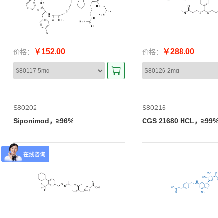
￥152.00
￥288.00
价格：
价格：
S80202
S80216
Siponimod，≥96%
CGS 21680 HCL，≥99