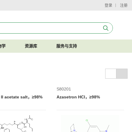
登录
注册
物学
资源库
服务与支持
S80201
II acetate salt，≥98%
Azasetron HCl，≥98%