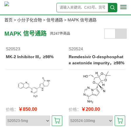
Tog
navi
首页
小分子化合物
信号通路
MAPK 信号通路
>
>
>
MAPK 信号通路
共
247
件商品
S20523
S20524
MK-2 Inhibitor III，≥98%
Remdesivir O-desphosphat
e acetonide impurity，≥98%
￥850.00
￥200.00
价格：
价格：