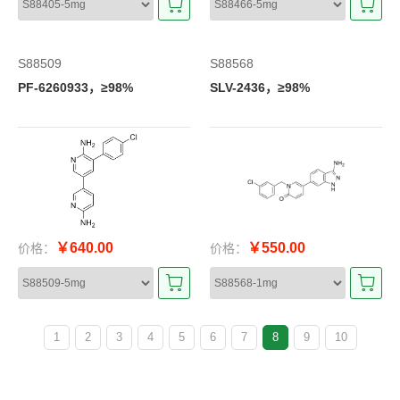
S88509
S88568
PF-6260933，≥98%
SLV-2436，≥98%
￥640.00
￥550.00
价格：
价格：
1
2
3
4
5
6
7
8
9
10