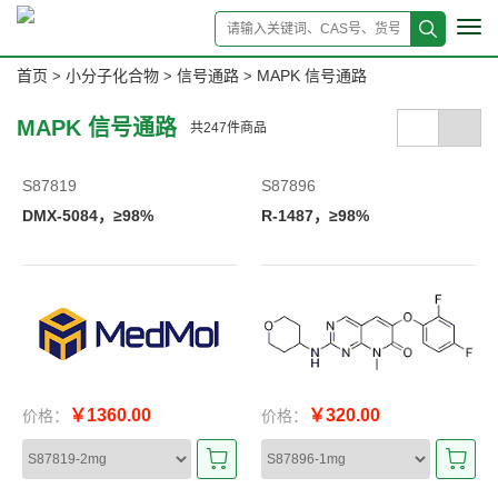
Tog
navi
首页
小分子化合物
信号通路
MAPK 信号通路
>
>
>
MAPK 信号通路
共
247
件商品
S87819
S87896
DMX-5084，≥98%
R-1487，≥98%
￥1360.00
￥320.00
价格：
价格：