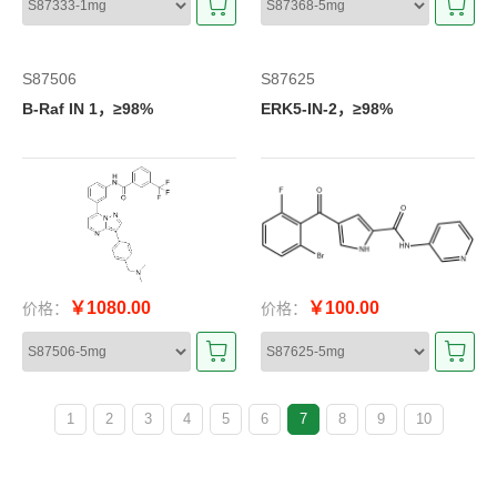
S87506
S87625
B-Raf IN 1，≥98%
ERK5-IN-2，≥98%
￥1080.00
￥100.00
价格：
价格：
1
2
3
4
5
6
7
8
9
10