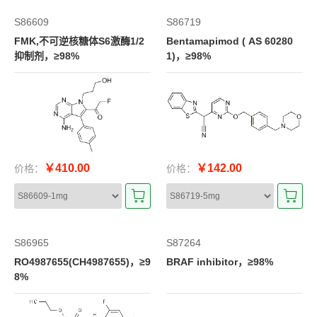
S86609
S86719
FMK,不可逆核糖体S6激酶1/2
Bentamapimod ( AS 60280
抑制剂，≥98%
1)，≥98%
￥410.00
￥142.00
价格：
价格：
S86965
S87264
RO4987655(CH4987655)，≥9
BRAF inhibitor，≥98%
8%