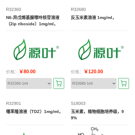
R32360
R32680
N6-异戊烯基腺嘌呤核苷溶液
反玉米素溶液 1mg/ml，
（2ip riboside）1mg/ml，
￥80.00
￥120.00
价格：
价格：
R32901
S18003
噻苯隆溶液（TDZ）1mg/ml，
玉米素，植物细胞培养级，9
9%