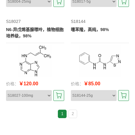
S18027
S18144
N6-异戊烯基腺嘌呤，植物细胞
噻苯隆，高纯，98%
培养级，98%
￥120.00
￥85.00
价格：
价格：
1
2