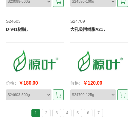
S24603
S24709
D-941树脂，
大孔吸附树脂A21，
￥180.00
￥120.00
价格：
价格：
1
2
3
4
5
6
7