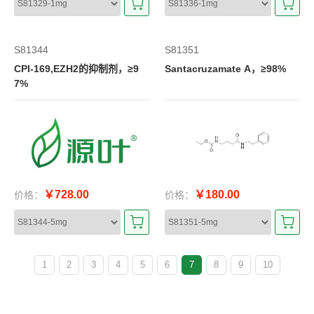
S81344
S81351
CPI-169,EZH2的抑制剂，≥9
Santacruzamate A，≥98%
7%
￥728.00
￥180.00
价格：
价格：
1
2
3
4
5
6
7
8
9
10